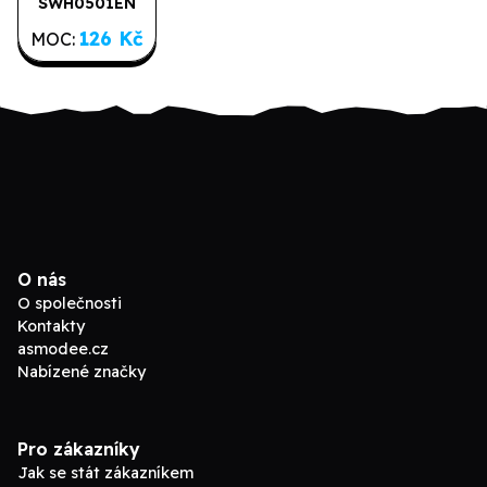
SWH0501EN
Booster
126 Kč
MOC:
O nás
O společnosti
Kontakty
asmodee.cz
Nabízené značky
Pro zákazníky
Jak se stát zákazníkem