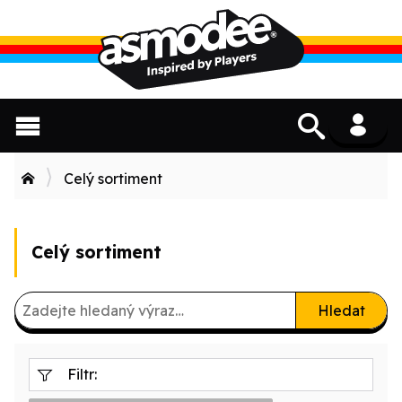
Celý sortiment
Celý sortiment
Hledat
Filtr: