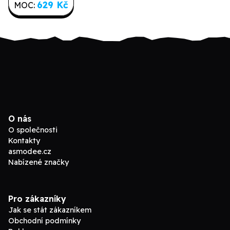
629 Kč
MOC:
O nás
O společnosti
Kontakty
asmodee.cz
Nabízené značky
Pro zákazníky
Jak se stát zákazníkem
Obchodní podmínky