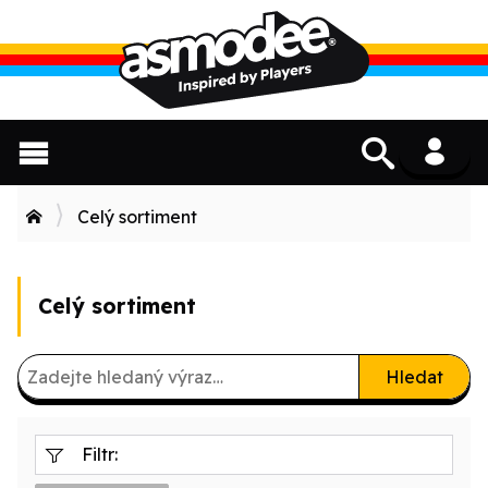
Celý sortiment
Celý sortiment
Hledat
Filtr: