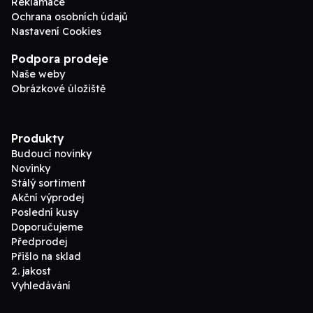
Reklamace
Ochrana osobních údajů
Nastavení Cookies
Podpora prodeje
Naše weby
Obrázkové úložiště
Produkty
Budoucí novinky
Novinky
Stálý sortiment
Akční výprodej
Poslední kusy
Doporučujeme
Předprodej
Přišlo na sklad
2. jakost
Vyhledávání