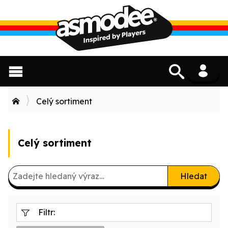
Celý sortiment
Celý sortiment
Hledat
Filtr: