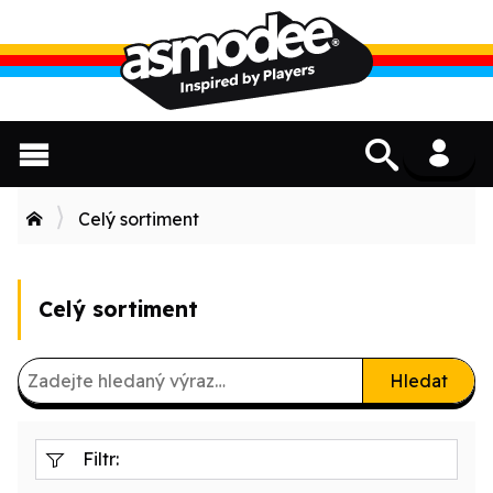
Celý sortiment
Celý sortiment
Hledat
Filtr: