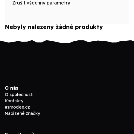
Zrušit všechny parametry
Zobrazit jen...
Nebyly nalezeny žádné produkty
Licence
O nás
O společnosti
Kontakty
asmodee.cz
Nabízené značky