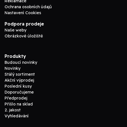
Reklamace
Ochrana osobních údajů
Nastavení Cookies
Podpora prodeje
Naše weby
Obrázkové úložiště
Produkty
Budoucí novinky
Novinky
Stálý sortiment
Akční výprodej
Poslední kusy
Doporučujeme
Předprodej
Přišlo na sklad
2. jakost
Vyhledávání