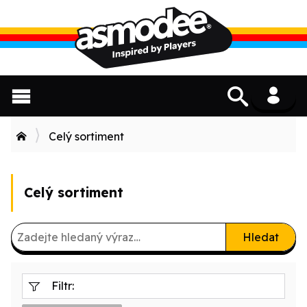
Celý sortiment
Celý sortiment
Hledat
Filtr: