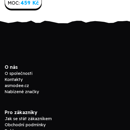
459 Kč
MOC:
O nás
O společnosti
Kontakty
asmodee.cz
Nabízené značky
Pro zákazníky
Jak se stát zákazníkem
Obchodní podmínky