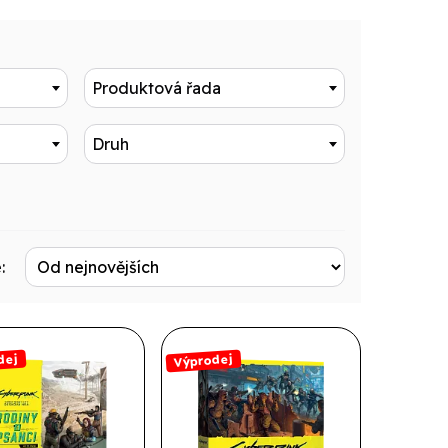
Produktová řada
Druh
:
dej
Výprodej